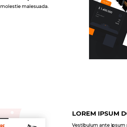
n molestie malesuada.
LOREM IPSUM D
Vestibulum ante ipsum pr