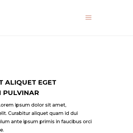
T ALIQUET EGET
H PULVINAR
 Lorem ipsum dolor sit amet,
lit. Curabitur aliquet quam id dui
ulum ante ipsum primis in faucibus orci
e.