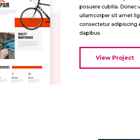
posuere cubilia. Donec v
ullamcorper sit amet li
consectetur adipiscing e
dapibus.
View Project