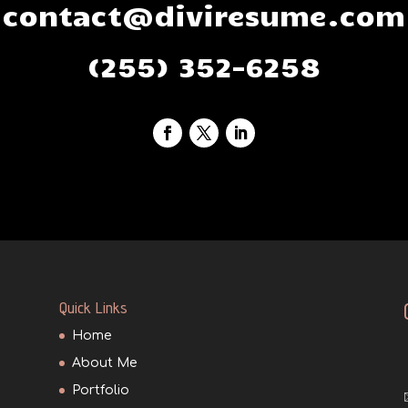
contact@diviresume.com
(255) 352-6258
Quick Links
Home
About Me
Portfolio