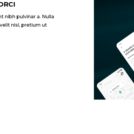
ORCI
nt nibh pulvinar a. Nulla
elit nisi, pretium ut