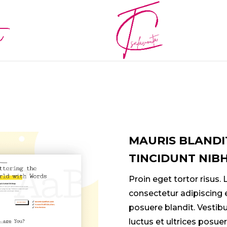
MAURIS BLANDI
TINCIDUNT NIB
Proin eget tortor risus.
consectetur adipiscing e
posuere blandit. Vestib
luctus et ultrices posuer