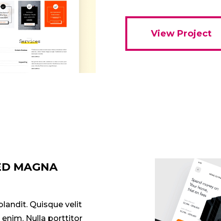
View Project
SED MAGNA
landit. Quisque velit
 enim. Nulla porttitor