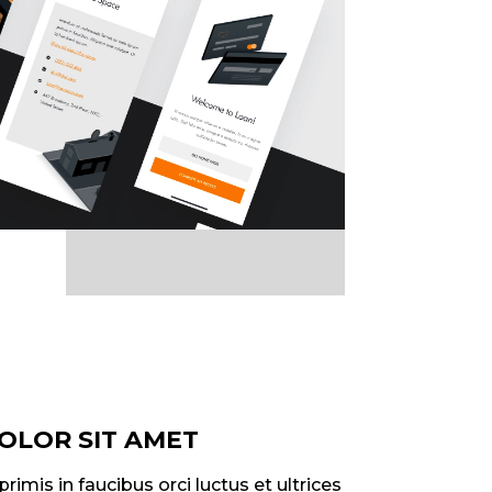
OLOR SIT AMET
imis in faucibus orci luctus et ultrices